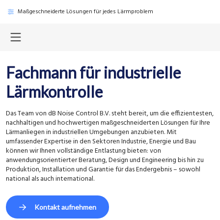
Maßgeschneiderte Lösungen für jedes Lärmproblem
Fachmann für industrielle
Lärmkontrolle
Das Team von dB Noise Control B.V. steht bereit, um die effizientesten,
nachhaltigen und hochwertigen maßgeschneiderten Lösungen für Ihre
Lärmanliegen in industriellen Umgebungen anzubieten. Mit
umfassender Expertise in den Sektoren Industrie, Energie und Bau
können wir Ihnen vollständige Entlastung bieten: von
anwendungsorientierter Beratung, Design und Engineering bis hin zu
Produktion, Installation und Garantie für das Endergebnis – sowohl
national als auch international.
Kontakt aufnehmen