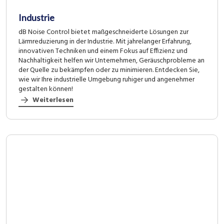
Industrie
dB Noise Control bietet maßgeschneiderte Lösungen zur
Lärmreduzierung in der Industrie. Mit jahrelanger Erfahrung,
innovativen Techniken und einem Fokus auf Effizienz und
Nachhaltigkeit helfen wir Unternehmen, Geräuschprobleme an
der Quelle zu bekämpfen oder zu minimieren. Entdecken Sie,
wie wir Ihre industrielle Umgebung ruhiger und angenehmer
gestalten können!
Weiterlesen