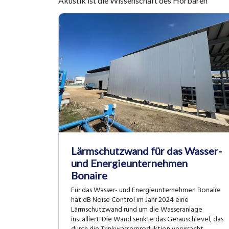
Akustik ist die Wissenschaft des Hörbaren
Lärmschutzwand für das Wasser-
und Energieunternehmen
Bonaire
Für das Wasser- und Energieunternehmen Bonaire
hat dB Noise Control im Jahr 2024 eine
Lärmschutzwand rund um die Wasseranlage
installiert. Die Wand senkte das Geräuschlevel, das