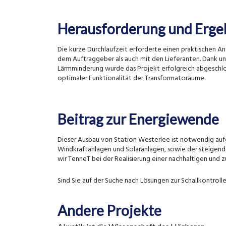
Herausforderung und Erge
Die kurze Durchlaufzeit erforderte einen praktischen 
dem Auftraggeber als auch mit den Lieferanten. Dank uns
Lärmminderung wurde das Projekt erfolgreich abgeschlo
optimaler Funktionalität der Transformatoräume.
Beitrag zur Energiewende
Dieser Ausbau von Station Westerlee ist notwendig auf
Windkraftanlagen und Solaranlagen, sowie der steigend
wir TenneT bei der Realisierung einer nachhaltigen und zu
Sind Sie auf der Suche nach Lösungen zur Schallkontroll
Andere Projekte