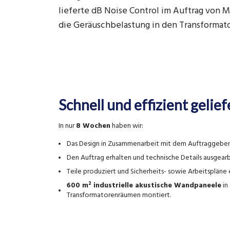
lieferte dB Noise Control im Auftrag von 
die Geräuschbelastung in den Transformat
Schnell und effizient gelief
In nur
8 Wochen
haben wir:
Das Design in Zusammenarbeit mit dem Auftraggeber 
Den Auftrag erhalten und technische Details ausgearb
Teile produziert und Sicherheits- sowie Arbeitspläne e
600 m² industrielle akustische Wandpaneele
in
Transformatorenräumen montiert.