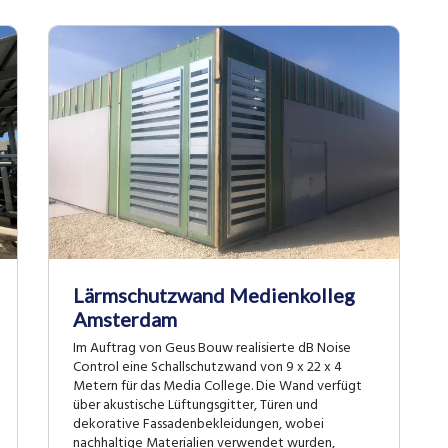
Lärmschutzwand Medienkolleg
Amsterdam
Im Auftrag von Geus Bouw realisierte dB Noise
Control eine Schallschutzwand von 9 x 22 x 4
Metern für das Media College. Die Wand verfügt
über akustische Lüftungsgitter, Türen und
dekorative Fassadenbekleidungen, wobei
nachhaltige Materialien verwendet wurden,