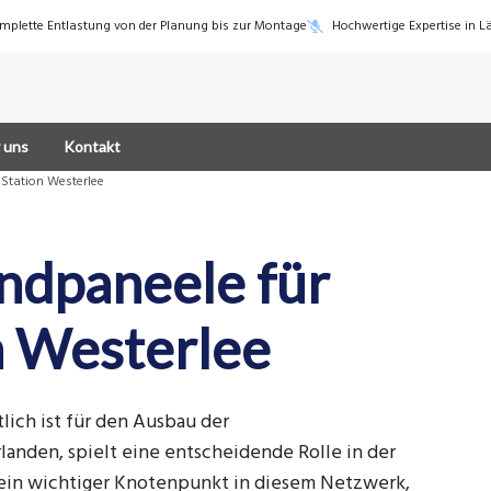
mplette Entlastung von der Planung bis zur Montage
Hochwertige Expertise in 
 uns
Kontakt
Station Westerlee
ndpaneele für
n Westerlee
lich ist für den Ausbau der
rlanden, spielt eine entscheidende Rolle in der
 ein wichtiger Knotenpunkt in diesem Netzwerk,