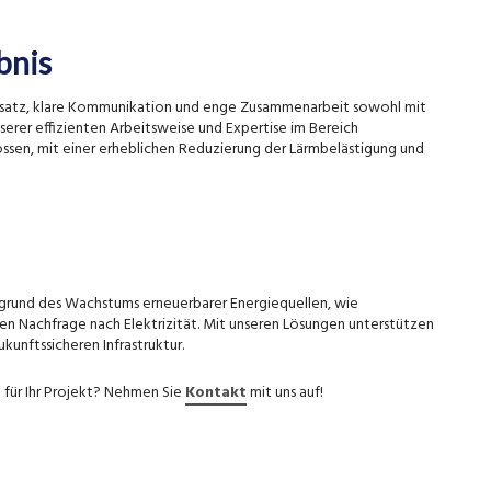
bnis
Ansatz, klare Kommunikation und enge Zusammenarbeit sowohl mit
erer effizienten Arbeitsweise und Expertise im Bereich
ssen, mit einer erheblichen Reduzierung der Lärmbelästigung und
grund des Wachstums erneuerbarer Energiequellen, wie
en Nachfrage nach Elektrizität. Mit unseren Lösungen unterstützen
kunftssicheren Infrastruktur.
e für Ihr Projekt? Nehmen Sie
Kontakt
mit uns auf!