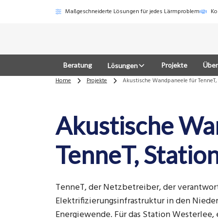
Maßgeschneiderte Lösungen für jedes Lärmproblem
Ko
Beratung
Projekte
Über
Lösungen
Home
Projekte
Akustische Wandpaneele für TenneT, 
Akustische Wa
TenneT, Statio
TenneT, der Netzbetreiber, der verantwort
Elektrifizierungsinfrastruktur in den Niede
Energiewende. Für das Station Westerlee,