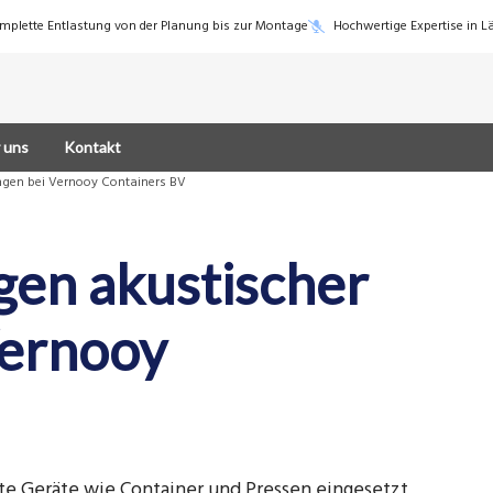
mplette Entlastung von der Planung bis zur Montage
Hochwertige Expertise in 
 uns
Kontakt
ngen bei Vernooy Containers BV
gen akustischer
Vernooy
te Geräte wie Container und Pressen eingesetzt