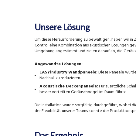
Unsere Lösung
Um diese Herausforderung zu bewältigen, haben wir i
Control eine Kombination aus akustischen Lösungen gewä
Umgebung abgestimmt und zielen darauf ab, die Geräus
Angewandte Lösungen:
EASYindustry Wandpaneele:
Diese Paneele wurden
Nachhall zu reduzieren.
Akoustische Deckenpaneele:
Für zusätzliche Sch
besser verteilten Geräuschpegel im Raum führte.
Die Installation wurde sorgfältig durchgeführt, wobei d
der Flexibilität unseres Teams konnte der Produktionsp
Das Ergebnis