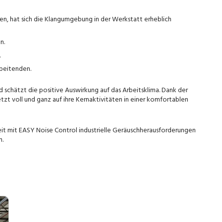
, hat sich die Klangumgebung in der Werkstatt erheblich
n.
.
rbeitenden.
 schätzt die positive Auswirkung auf das Arbeitsklima. Dank der
zt voll und ganz auf ihre Kernaktivitäten in einer komfortablen
eit mit EASY Noise Control industrielle Geräuschherausforderungen
n.