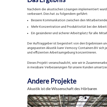
Nachdem die akustischen Lösungen implementiert wurden
verbessert. Dies hat zu folgendem geführt:
Bessere Kommunikation zwischen den Mitarbeitende
Mehr Konzentration und Produktivität bei der Arbeit
Ein gesünderer und sicherer Arbeitsplatz für alle Mita
Der Auftraggeber ist begeistert von den Ergebnissen und
angepassten Akustik kann Vernooy Containers BV sich jet
und effizienten Arbeitsumgebung konzentrieren.
Dieses Projekt veranschaulicht, wie wir in Zusammenarb
in messbare Verbesserungen für unsere Kunden umsetze
Andere Projekte
Akustik ist die Wissenschaft des Hörbaren