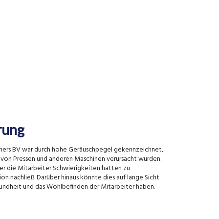
rung
ners BV war durch hohe Geräuschpegel gekennzeichnet,
z von Pressen und anderen Maschinen verursacht wurden.
er die Mitarbeiter Schwierigkeiten hatten zu
n nachließ. Darüber hinaus könnte dies auf lange Sicht
undheit und das Wohlbefinden der Mitarbeiter haben.