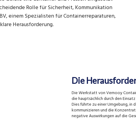
scheidende Rolle für Sicherheit, Kommunikation
BV, einem Spezialisten für Containerreparaturen,
 klare Herausforderung.
Die Herausforde
Die Werkstatt von Vernooy Contai
die hauptsächlich durch den Einsat
Dies führte zu einer Umgebung, in d
kommunizieren und die Konzentratio
negative Auswirkungen auf die Ges