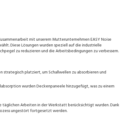
n Zusammenarbeit mit unserem Mutterunternehmen EASY Noise
hlt. Diese Lösungen wurden speziell auf die industrielle
chpegel zu reduzieren und die Arbeitsbedingungen zu verbessern.
 strategisch platziert, um Schallwellen zu absorbieren und
allabsorption wurden Deckenpaneele hinzugefügt, was zu einem
ie täglichen Arbeiten in der Werkstatt berücksichtigt wurden. Dank
rozess ungestört fortgesetzt werden.