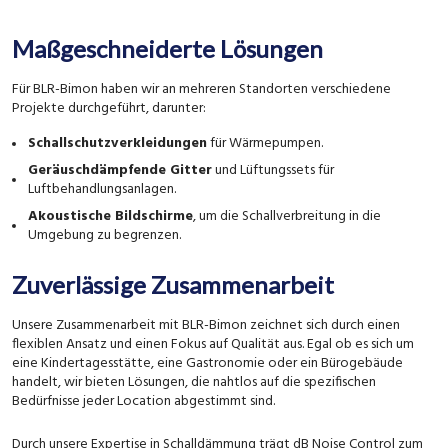
Maßgeschneiderte Lösungen
Für BLR-Bimon haben wir an mehreren Standorten verschiedene
Projekte durchgeführt, darunter:
Schallschutzverkleidungen
für Wärmepumpen.
Geräuschdämpfende Gitter
und Lüftungssets für
Luftbehandlungsanlagen.
Akoustische Bildschirme
, um die Schallverbreitung in die
Umgebung zu begrenzen.
Zuverlässige Zusammenarbeit
Unsere Zusammenarbeit mit BLR-Bimon zeichnet sich durch einen
flexiblen Ansatz und einen Fokus auf Qualität aus. Egal ob es sich um
eine Kindertagesstätte, eine Gastronomie oder ein Bürogebäude
handelt, wir bieten Lösungen, die nahtlos auf die spezifischen
Bedürfnisse jeder Location abgestimmt sind.
Durch unsere Expertise in Schalldämmung trägt dB Noise Control zum