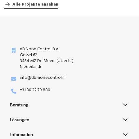
Alle Projekte ansehen
dB Noise Control B.V.
Gessel 62
3454 MZ De Meern (Utrecht)
Niederlande
info@db-noisecontrol.nl
+31 30 22 70 880
Beratung
Lösungen
Information