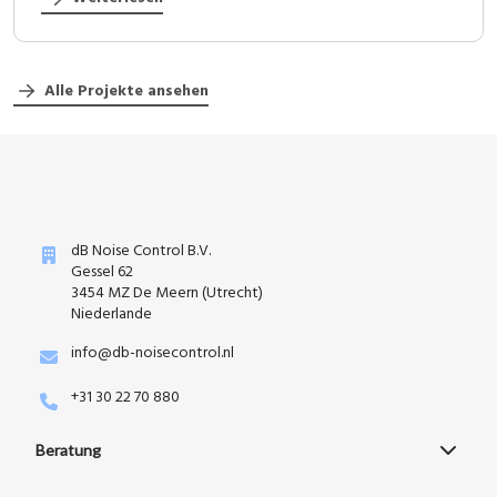
Alle Projekte ansehen
dB Noise Control B.V.
Gessel 62
3454 MZ De Meern (Utrecht)
Niederlande
info@db-noisecontrol.nl
+31 30 22 70 880
Beratung